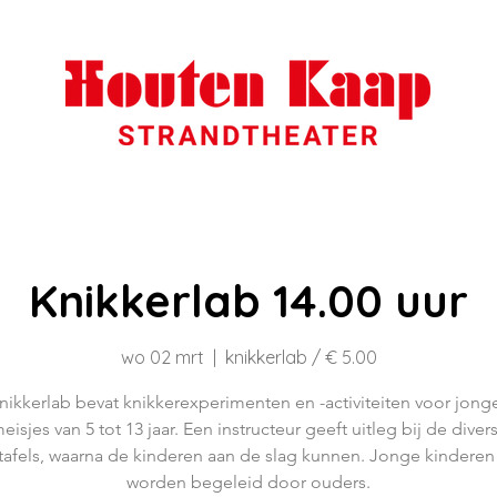
Knikkerlab 14.00 uur
wo 02 mrt
  |  
knikkerlab / € 5.00
nikkerlab bevat knikkerexperimenten en -activiteiten voor jong
eisjes van 5 tot 13 jaar. Een instructeur geeft uitleg bij de diver
tafels, waarna de kinderen aan de slag kunnen. Jonge kinder
worden begeleid door ouders.