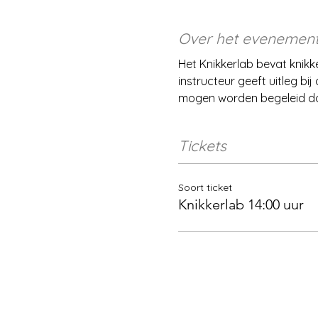
Over het evenemen
Het Knikkerlab bevat knikke
instructeur geeft uitleg bi
mogen worden begeleid do
Tickets
Soort ticket
Knikkerlab 14:00 uur