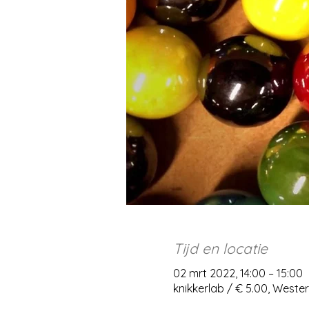
Tijd en locatie
02 mrt 2022, 14:00 – 15:00
knikkerlab / € 5.00, West