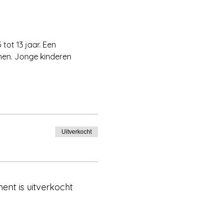
tot 13 jaar. Een 
nnen. Jonge kinderen 
Uitverkocht
ent is uitverkocht