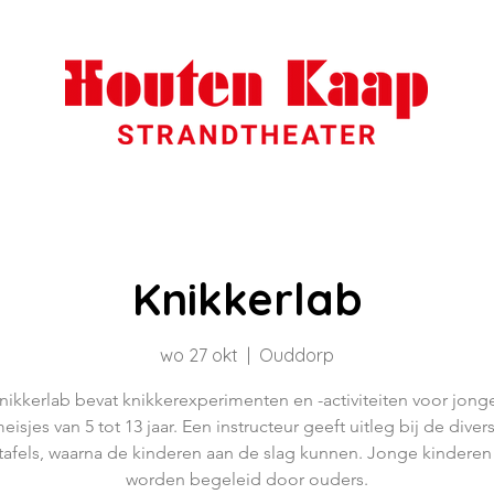
Knikkerlab
wo 27 okt
  |  
Ouddorp
nikkerlab bevat knikkerexperimenten en -activiteiten voor jong
eisjes van 5 tot 13 jaar. Een instructeur geeft uitleg bij de diver
tafels, waarna de kinderen aan de slag kunnen. Jonge kinder
worden begeleid door ouders.