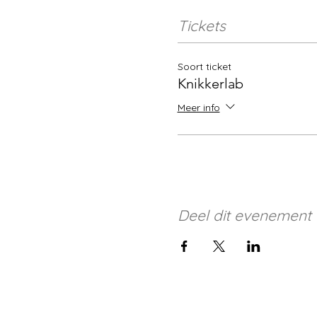
Tickets
Soort ticket
Knikkerlab
Meer info
Deel dit evenement