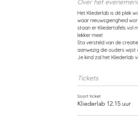
Over het evenemen
Het Kliederlab is dé plek 
waar nieuwsgierigheid word
staan er Kliedertafels vol 
lekker mee!
Sta versteld van de creatiev
aanwezig die ouders wijst 
Je kind zal het Kliederlab 
Tickets
Soort ticket
Kliederlab 12.15 uur