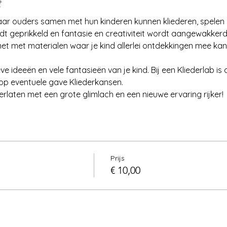
t
waar ouders samen met hun kinderen kunnen kliederen, spelen 
t geprikkeld en fantasie en creativiteit wordt aangewakkerd. 
met met materialen waar je kind allerlei ontdekkingen mee kan
e ideeën en vele fantasieën van je kind. Bij een Kliederlab is 
op eventuele gave Kliederkansen.
verlaten met een grote glimlach en een nieuwe ervaring rijker!
Prijs
€ 10,00