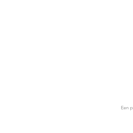
Een p