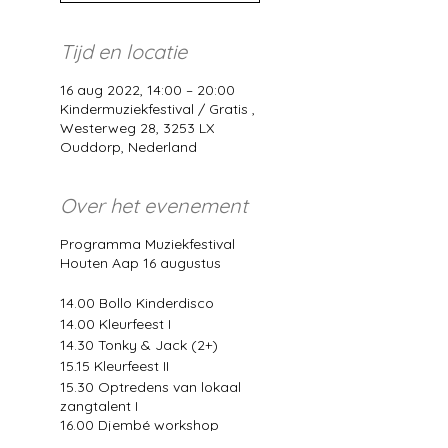
Tijd en locatie
16 aug 2022, 14:00 – 20:00
Kindermuziekfestival / Gratis ,
Westerweg 28, 3253 LX
Ouddorp, Nederland
Over het evenement
Programma Muziekfestival
Houten Aap 16 augustus
14.00 Bollo Kinderdisco
14.00 Kleurfeest I
14.30 Tonky & Jack (2+)
15.15 Kleurfeest II
15.30 Optredens van lokaal
zangtalent I
16.00 Djembé workshop
17.00 Optredens van lokaal