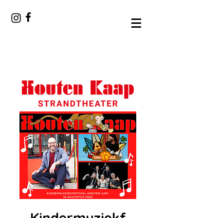
Kindermuziekf