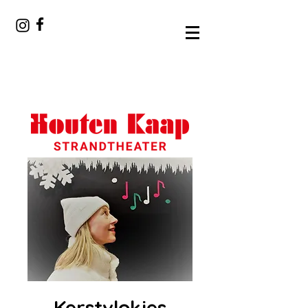
Kerstvlokjes