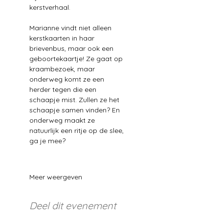
kerstverhaal. 
Marianne vindt niet alleen 
kerstkaarten in haar 
brievenbus, maar ook een 
geboortekaartje! Ze gaat op 
kraambezoek, maar 
onderweg komt ze een 
herder tegen die een 
schaapje mist. Zullen ze het 
schaapje samen vinden? En 
onderweg maakt ze 
natuurlijk een ritje op de slee, 
ga je mee? 
Meer weergeven
Deel dit evenement