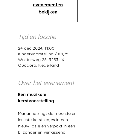
evenementen
bekijken
Tijd en locatie
24 dec 2024, 11:00
Kindervoorstelling / €9,75,
Westerweg 28, 3253 LX
Ouddorp, Nederland
Over het evenement
Een muzikale 
kerstvoorstelling
Marianne zingt de mooiste en 
leukste kerstliedjes in een 
nieuw jasje én verpakt in een 
bijzonder en verrassend 