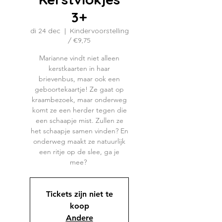
3+
di 24 dec
  |  
Kindervoorstelling
/ €9,75
Marianne vindt niet alleen
kerstkaarten in haar
brievenbus, maar ook een
geboortekaartje! Ze gaat op
kraambezoek, maar onderweg
komt ze een herder tegen die
een schaapje mist. Zullen ze
het schaapje samen vinden? En
onderweg maakt ze natuurlijk
een ritje op de slee, ga je
mee?
Tickets zijn niet te
koop
Andere