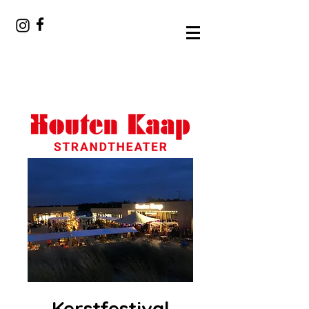
Kerstfestival