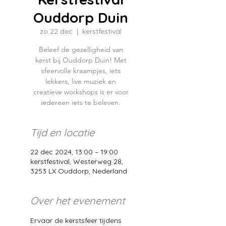
Ouddorp Duin
zo 22 dec
  |  
kerstfestival
Beleef de gezelligheid van
kerst bij Ouddorp Duin! Met
sfeervolle kraampjes, iets
lekkers, live muziek en
creatieve workshops is er voor
iedereen iets te beleven.
Tijd en locatie
22 dec 2024, 13:00 – 19:00
kerstfestival, Westerweg 28,
3253 LX Ouddorp, Nederland
Over het evenement
Ervaar de kerstsfeer tijdens 