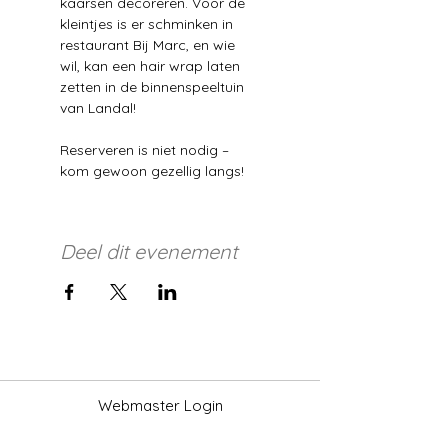
kaarsen decoreren. Voor de 
kleintjes is er schminken in 
restaurant Bij Marc, en wie 
wil, kan een hair wrap laten 
zetten in de binnenspeeltuin 
van Landal!
Reserveren is niet nodig – 
kom gewoon gezellig langs!
Deel dit evenement
Webmaster Login