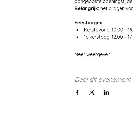
aangepaste openingstijden 
Belangrijk:
 het dragen van
Feestdagen:
Kerstavond: 10.00 – 19
1e kerstdag: 12.00 – 17
Meer weergeven
Deel dit evenement