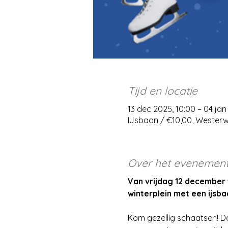
Tijd en locatie
13 dec 2025, 10:00 – 04 jan
IJsbaan / €10,00, Wester
Over het evenemen
Van vrijdag 12 december 
winterplein met een ijsbaa
Kom gezellig schaatsen! De