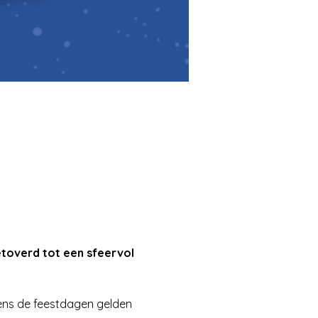
toverd tot een sfeervol 
dens de feestdagen gelden 