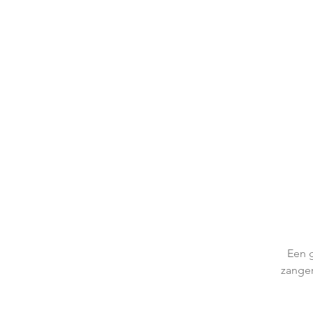
Een g
zanger