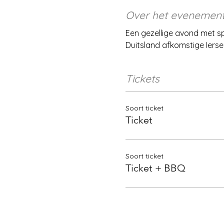
Over het evenemen
Een gezellige avond met sp
Duitsland afkomstige Ierse
Tickets
Soort ticket
Ticket
Soort ticket
Ticket + BBQ