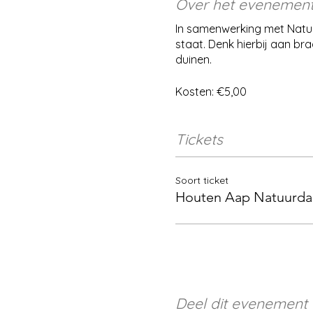
Over het evenemen
In samenwerking met Natuu
staat. Denk hierbij aan br
duinen.
Kosten: €5,00
Tickets
Soort ticket
Houten Aap Natuurd
Deel dit evenement