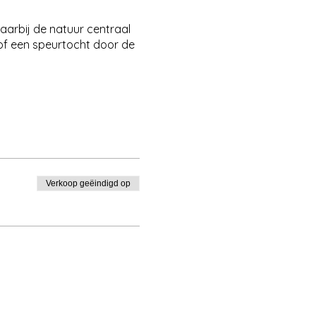
arbij de natuur centraal
 of een speurtocht door de
Verkoop geëindigd op