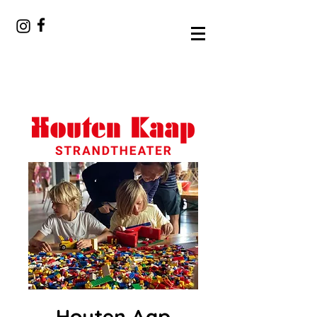
Houten Aap