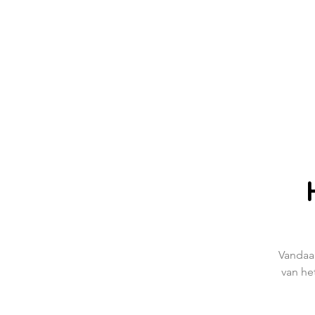
Vandaag
van het