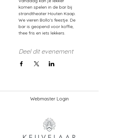
Vandaag kan je lekker 
komen spelen in de bar bij  
strandtheater Houten Kaap. 
We vieren Bollo's feestje. De 
bar is geopend voor koffie, 
thee fris en iets lekkers. 
Deel dit evenement
Webmaster Login