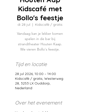
Kidscafé met
Bollo's feestje
di 28 jul
  |  
Kidscafé / gratis
Vandaag kan je lekker komen
spelen in de bar bij
strandtheater Houten Kaap.
We vieren Bollo's feestje.
Tijd en locatie
28 jul 2026, 10:00 – 14:00
Kidscafé / gratis, Westerweg
28, 3253 LX Ouddorp,
Nederland
Over het evenement