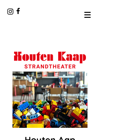
Houten Aap