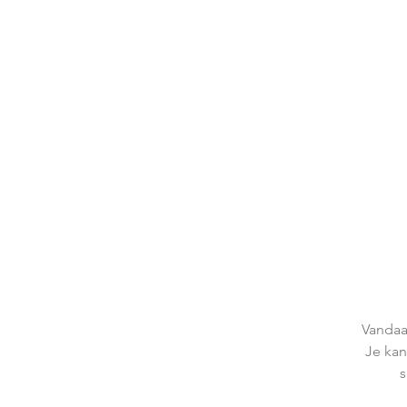
Vandaa
Je kan
s