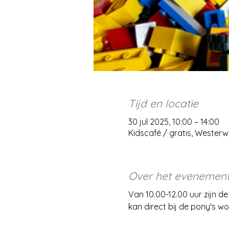
Tijd en locatie
30 jul 2025, 10:00 – 14:00
Kidscafé / gratis, Wester
Over het evenemen
Van 10.00-12.00 uur zijn de
kan direct bij de pony's w