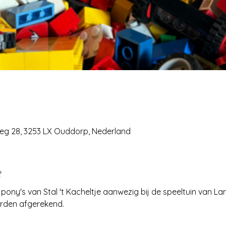
weg 28, 3253 LX Ouddorp, Nederland
t
 pony's van Stal 't Kacheltje aanwezig bij de speeltuin van Land
orden afgerekend.