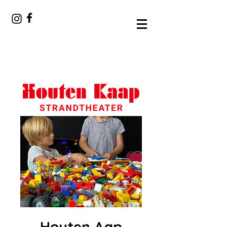
Houten Aap