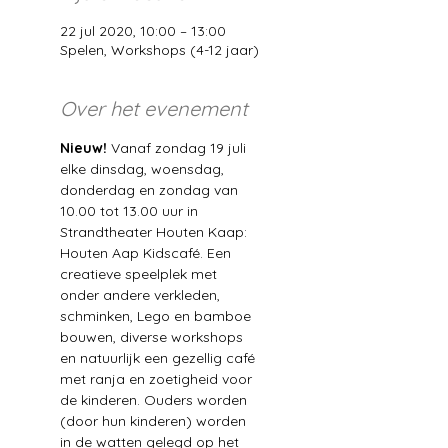
22 jul 2020, 10:00 – 13:00
Spelen, Workshops (4-12 jaar)
Over het evenement
Nieuw!
 Vanaf zondag 19 juli 
elke dinsdag, woensdag, 
donderdag en zondag van 
10.00 tot 13.00 uur in 
Strandtheater Houten Kaap: 
Houten Aap Kidscafé. Een 
creatieve speelplek met 
onder andere verkleden, 
schminken, Lego en bamboe 
bouwen, diverse workshops 
en natuurlijk een gezellig café 
met ranja en zoetigheid voor 
de kinderen. Ouders worden 
(door hun kinderen) worden 
in de watten gelegd op het 