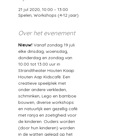
21 jul 2020, 10:00 – 13:00
Spelen, Workshops (4-12 jaar)
Over het evenement
Nieuw!
 Vanaf zondag 19 juli 
elke dinsdag, woensdag, 
donderdag en zondag van 
10.00 tot 13.00 uur in 
Strandtheater Houten Kaap: 
Houten Aap Kidscafé. Een 
creatieve speelplek met 
onder andere verkleden, 
schminken, Lego en bamboe 
bouwen, diverse workshops 
en natuurlijk een gezellig café 
met ranja en zoetigheid voor 
de kinderen. Ouders worden 
(door hun kinderen) worden 
in de watten gelegd op het 