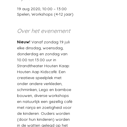
19 aug 2020, 10:00 – 13:00
Spelen, Workshops (4-12 jaar)
Over het evenement
Nieuw!
 Vanaf zondag 19 juli 
elke dinsdag, woensdag, 
donderdag en zondag van 
10.00 tot 13.00 uur in 
Strandtheater Houten Kaap: 
Houten Aap Kidscafé. Een 
creatieve speelplek met 
onder andere verkleden, 
schminken, Lego en bamboe 
bouwen, diverse workshops 
en natuurlijk een gezellig café 
met ranja en zoetigheid voor 
de kinderen. Ouders worden 
(door hun kinderen) worden 
in de watten gelegd op het 