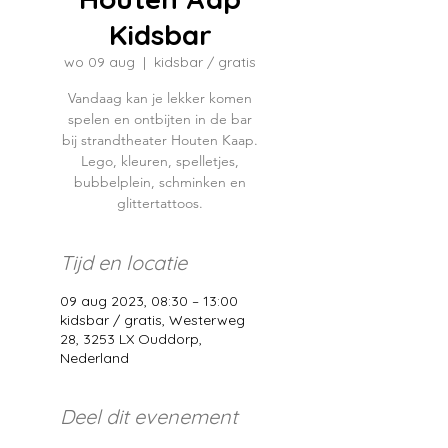
Kidsbar
wo 09 aug
  |  
kidsbar / gratis
Vandaag kan je lekker komen
spelen en ontbijten in de bar
bij strandtheater Houten Kaap.
Lego, kleuren, spelletjes,
bubbelplein, schminken en
glittertattoos.
Tijd en locatie
09 aug 2023, 08:30 – 13:00
kidsbar / gratis, Westerweg
28, 3253 LX Ouddorp,
Nederland
Deel dit evenement