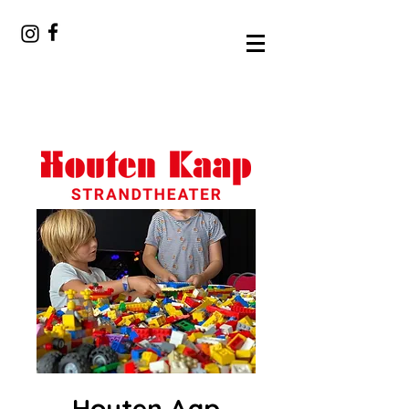
Houten Aap