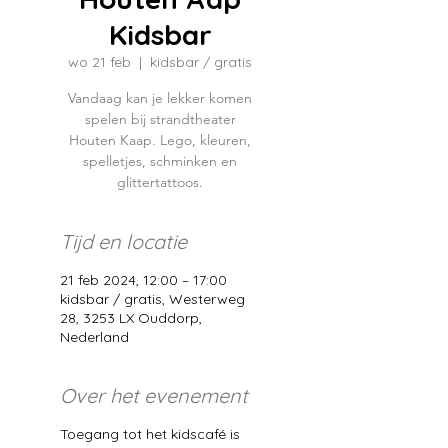
Kidsbar
wo 21 feb
  |  
kidsbar / gratis
Vandaag kan je lekker komen
spelen bij strandtheater
Houten Kaap. Lego, kleuren,
spelletjes, schminken en
glittertattoos.
Tijd en locatie
21 feb 2024, 12:00 – 17:00
kidsbar / gratis, Westerweg
28, 3253 LX Ouddorp,
Nederland
Over het evenement
Toegang tot het kidscafé is