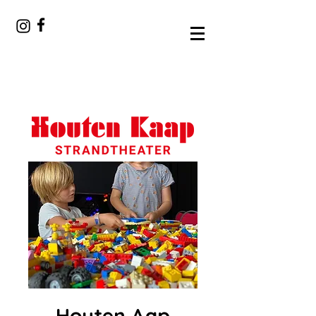
Houten Aap