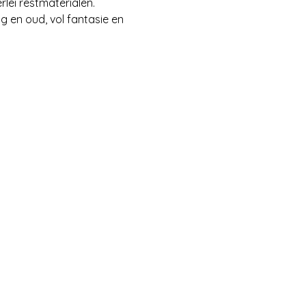
rlei restmaterialen. 
 en oud, vol fantasie en 