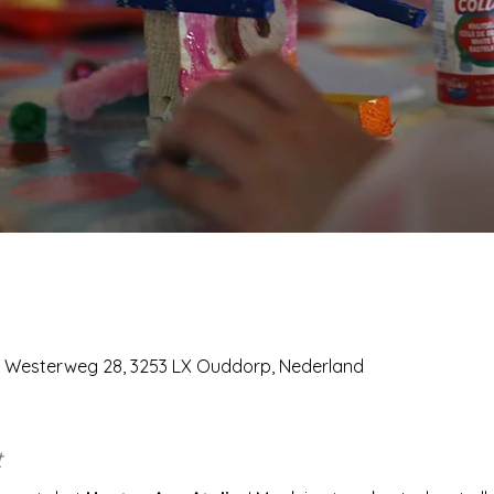
0, Westerweg 28, 3253 LX Ouddorp, Nederland
t