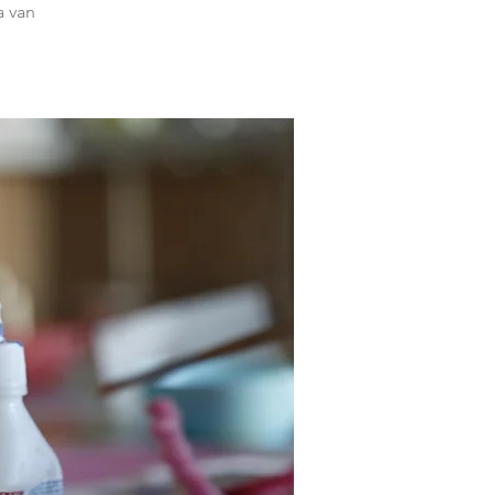
a van