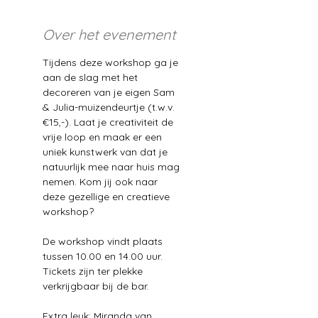
Over het evenement
Tijdens deze workshop ga je 
aan de slag met het 
decoreren van je eigen Sam 
& Julia-muizendeurtje (t.w.v. 
€15,-). Laat je creativiteit de 
vrije loop en maak er een 
uniek kunstwerk van dat je 
natuurlijk mee naar huis mag 
nemen. Kom jij ook naar 
deze gezellige en creatieve 
workshop?
De workshop vindt plaats 
tussen 10.00 en 14.00 uur. 
Tickets zijn ter plekke 
verkrijgbaar bij de bar.
Extra leuk: Miranda van 