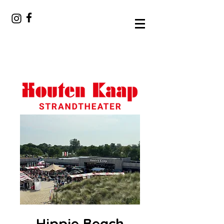
Hippie Beach