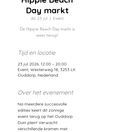
Day markt
do 23 jul
  |  
Event
De Hippie Beach Day markt is
weer terug!
Tijd en locatie
23 jul 2026, 12:00 – 20:00
Event, Westerweg 18, 3253 LX
Ouddorp, Nederland
Over het evenement
Na meerdere succesvolle 
edities keert dit zonnige 
event terug op het Ouddorp 
Duin plein! Verwacht 
verschillende kramen met 