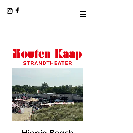
Hippie Beach