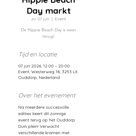
Day markt
zo 07 jun
  |  
Event
De Hippie Beach Day is weer
terug!
Tijd en locatie
07 jun 2026, 12:00 – 20:00
Event, Westerweg 18, 3253 LX
Ouddorp, Nederland
Over het evenement
Na meerdere succesvolle 
edities keert dit zonnige 
event terug op het Ouddorp 
Duin plein! Verwacht 
verschillende kramen met 