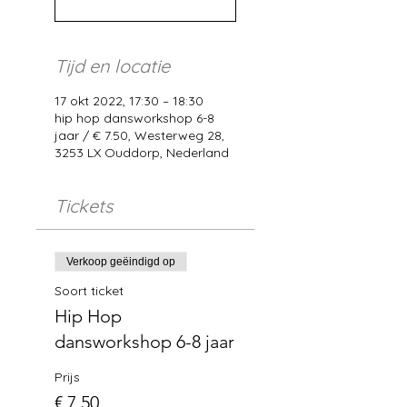
Tijd en locatie
17 okt 2022, 17:30 – 18:30
hip hop dansworkshop 6-8
jaar / € 7.50, Westerweg 28,
3253 LX Ouddorp, Nederland
Tickets
Verkoop geëindigd op
Soort ticket
Hip Hop
dansworkshop 6-8 jaar
Prijs
€ 7,50