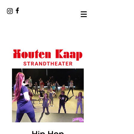
Hip Hop