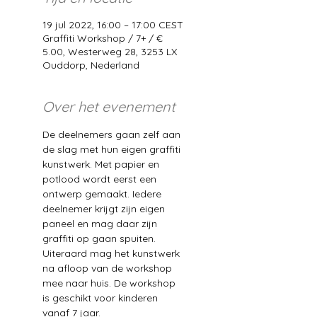
19 jul 2022, 16:00 – 17:00 CEST
Graffiti Workshop / 7+ / €
5.00, Westerweg 28, 3253 LX
Ouddorp, Nederland
Over het evenement
De deelnemers gaan zelf aan 
de slag met hun eigen graffiti 
kunstwerk. Met papier en 
potlood wordt eerst een 
ontwerp gemaakt. Iedere 
deelnemer krijgt zijn eigen 
paneel en mag daar zijn 
graffiti op gaan spuiten. 
Uiteraard mag het kunstwerk 
na afloop van de workshop 
mee naar huis. De workshop 
is geschikt voor kinderen 
vanaf 7 jaar. 