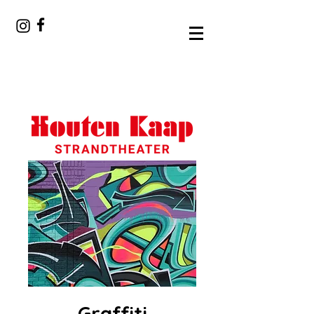
Graffiti