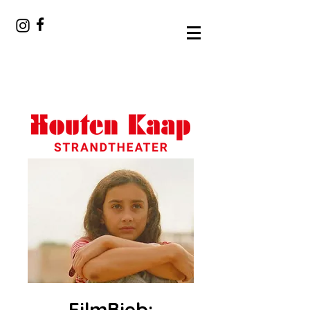
FilmBieb: