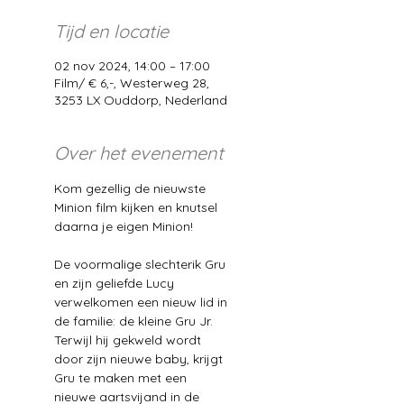
Tijd en locatie
02 nov 2024, 14:00 – 17:00
Film/ € 6,-, Westerweg 28,
3253 LX Ouddorp, Nederland
Over het evenement
Kom gezellig de nieuwste 
Minion film kijken en knutsel 
daarna je eigen Minion!
De voormalige slechterik Gru 
en zijn geliefde Lucy 
verwelkomen een nieuw lid in 
de familie: de kleine Gru Jr. 
Terwijl hij gekweld wordt 
door zijn nieuwe baby, krijgt 
Gru te maken met een 
nieuwe aartsvijand in de 