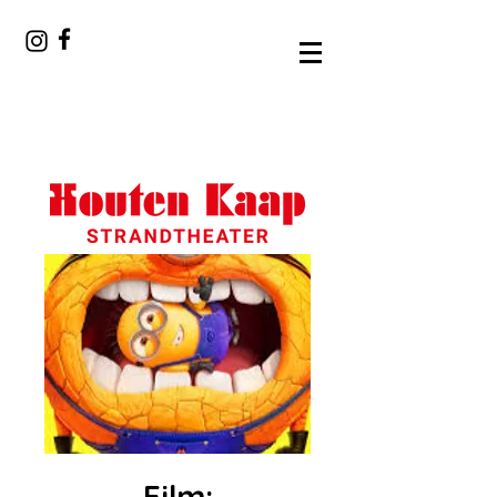
Film: