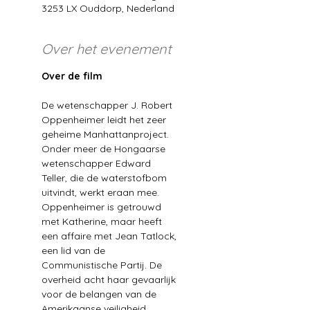
3253 LX Ouddorp, Nederland
Over het evenement
Over de film
De wetenschapper J. Robert 
Oppenheimer leidt het zeer 
geheime Manhattanproject. 
Onder meer de Hongaarse 
wetenschapper Edward 
Teller, die de waterstofbom 
uitvindt, werkt eraan mee. 
Oppenheimer is getrouwd 
met Katherine, maar heeft 
een affaire met Jean Tatlock, 
een lid van de 
Communistische Partij. De 
overheid acht haar gevaarlijk 
voor de belangen van de 
Amerikaanse veiligheid. 