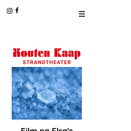
Film na Elsa's