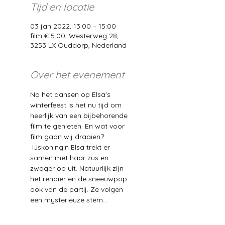
Tijd en locatie
03 jan 2022, 13:00 – 15:00
film € 5.00, Westerweg 28,
3253 LX Ouddorp, Nederland
Over het evenement
Na het dansen op Elsa's 
winterfeest is het nu tijd om 
heerlijk van een bijbehorende 
film te genieten. En wat voor 
film gaan wij draaien? 
 IJskoningin Elsa trekt er 
samen met haar zus en 
zwager op uit. Natuurlijk zijn 
het rendier en de sneeuwpop 
ook van de partij. Ze volgen 
een mysterieuze stem...