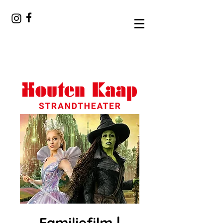
Familiefilm |