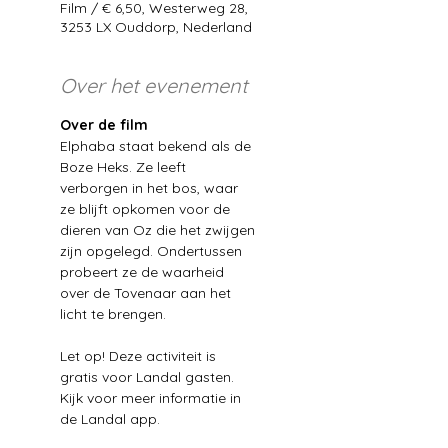
Film / € 6,50, Westerweg 28,
3253 LX Ouddorp, Nederland
Over het evenement
Over de film
Elphaba staat bekend als de 
Boze Heks. Ze leeft 
verborgen in het bos, waar 
ze blijft opkomen voor de 
dieren van Oz die het zwijgen 
zijn opgelegd. Ondertussen 
probeert ze de waarheid 
over de Tovenaar aan het 
licht te brengen.
Let op! Deze activiteit is 
gratis voor Landal gasten. 
Kijk voor meer informatie in 
de Landal app.