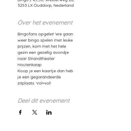
3253 LX Ouddorp, Nederland
Over het evenement
Bingofans opgelet! We gaan 
weer bingo spelen met leuke 
prijzen, kom met het hele 
gezin een gezellig avondje 
naar Strandtheater 
Houtenkaap. 
Koop je een kaartje dan heb 
je een gegarandeerde 
zitplaats. Vol=vol!
Deel dit evenement