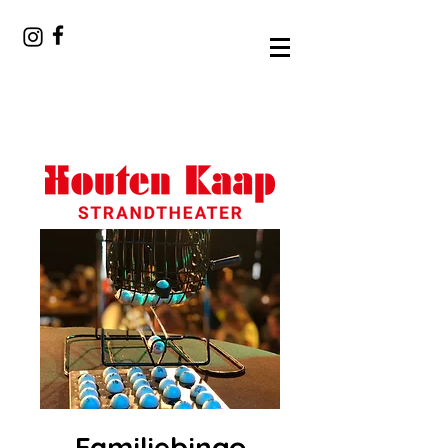
Familiebingo