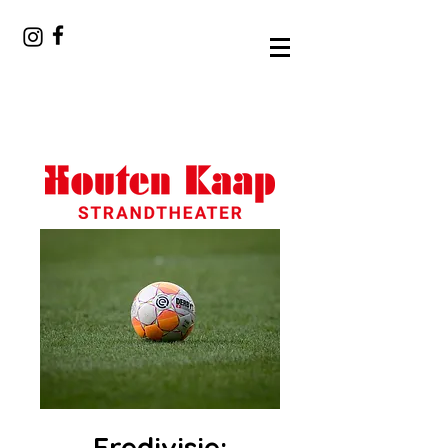
Eredivisie: