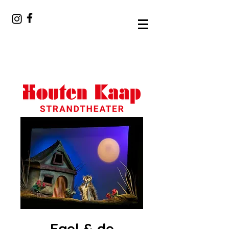
Egel & de