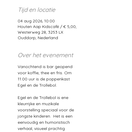
Tijd en locatie
04 aug 2026, 10:00
Houten Aap Kidscafé / € 5,00,
Westerweg 28, 3253 LX
Ouddorp, Nederland
Over het evenement
Vanochtend is bar geopend 
voor koffie, thee en fris. Om 
11.00 uur is de poppenkast 
Egel en de Trollebol.
Egel en de Trollebol is ene 
kleurrijke en muzikale 
voorstelling speciaal voor de 
jongste kinderen.  Het is een 
eenvoudig en humoristisch 
verhaal, visueel prachtig 