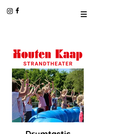
Drumtastic