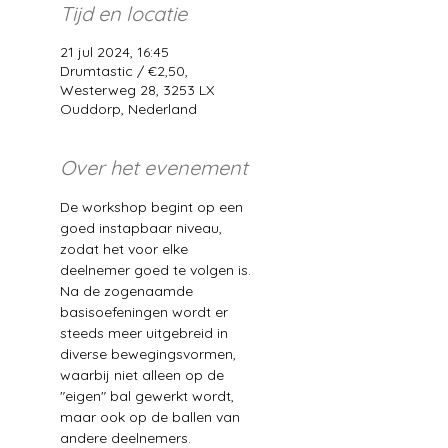
Tijd en locatie
21 jul 2024, 16:45
Drumtastic / €2,50,
Westerweg 28, 3253 LX
Ouddorp, Nederland
Over het evenement
De workshop begint op een 
goed instapbaar niveau, 
zodat het voor elke 
deelnemer goed te volgen is. 
Na de zogenaamde 
basisoefeningen wordt er 
steeds meer uitgebreid in 
diverse bewegingsvormen, 
waarbij niet alleen op de 
"eigen" bal gewerkt wordt, 
maar ook op de ballen van 
andere deelnemers.