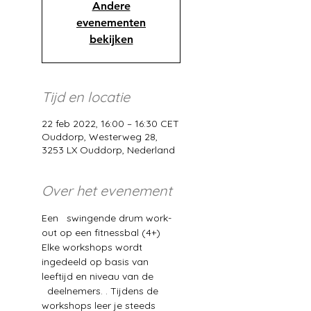
Andere
evenementen
bekijken
Tijd en locatie
22 feb 2022, 16:00 – 16:30 CET
Ouddorp, Westerweg 28,
3253 LX Ouddorp, Nederland
Over het evenement
Een   swingende drum work-
out op een fitnessbal (4+)
Elke workshops wordt 
ingedeeld op basis van 
leeftijd en niveau van de 
  deelnemers. . Tijdens de 
workshops leer je steeds 