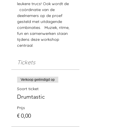
leukere trucs! Ook wordt de 
  coördinatie van de 
deelnemers op de proef 
gesteld met uitdagende 
combinaties.   Muziek, ritme, 
fun en samenwerken staan 
tijdens deze workshop 
centraal.
Tickets
Verkoop geëindigd op
Soort ticket
Drumtastic
Prijs
€ 0,00