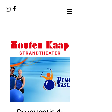
Drumtastic 4-