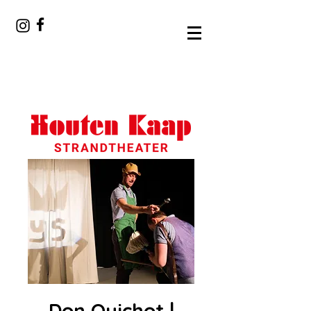
Don Quichot |