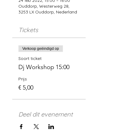
24 feb 2022, 15:00 – 16:00
Ouddorp, Westerweg 28,
3253 LX Ouddorp, Nederland
Tickets
Verkoop geëindigd op
Soort ticket
Dj Workshop 15:00
Prijs
€ 5,00
Deel dit evenement