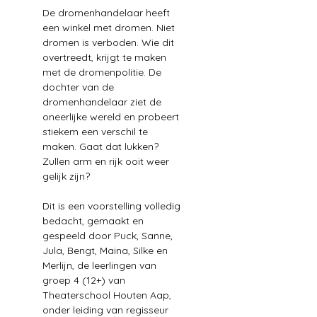
De dromenhandelaar heeft 
een winkel met dromen. Niet 
dromen is verboden. Wie dit 
overtreedt, krijgt te maken 
met de dromenpolitie. De 
dochter van de 
dromenhandelaar ziet de 
oneerlijke wereld en probeert 
stiekem een verschil te 
maken. Gaat dat lukken? 
Zullen arm en rijk ooit weer 
gelijk zijn? 
Dit is een voorstelling volledig 
bedacht, gemaakt en 
gespeeld door Puck, Sanne, 
Jula, Bengt, Maina, Silke en 
Merlijn, de leerlingen van 
groep 4 (12+) van 
Theaterschool Houten Aap, 
onder leiding van regisseur 