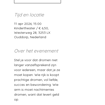
Tijd en locatie
11 apr 2026, 15:00
Kindertheater / € 6,50,
Westerweg 28, 3253 LX
Ouddorp, Nederland
Over het evenement
Stel je voor dat dromen niet 
langer vanzelfsprekend zijn 
voor iedereen, maar dat je ze 
moet kopen. Wie rijk is koopt 
prachtige dromen, vol liefde, 
succes en bewondering. Wie 
arm is moet nachtmerries 
dromen, want dat levert geld 
op.  