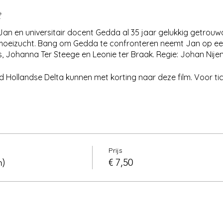
t
s Jan en universitair docent Gedda al 35 jaar gelukkig getrouw
emoeizucht. Bang om Gedda te confronteren neemt Jan op ee
s, Johanna Ter Steege en Leonie ter Braak. Regie: Johan Nije
d Hollandse Delta kunnen met korting naar deze film. Voor tic
Prijs
n)
€ 7,50