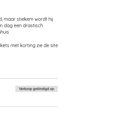
d, maar stiekem wordt hij
n dag een drastisch
nhuis
kets met korting zie de site
Verkoop geëindigd op