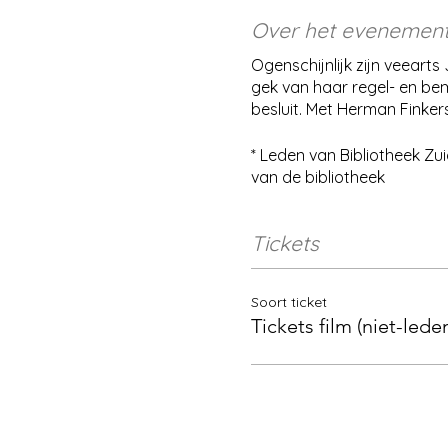
Over het evenemen
Ogenschijnlijk zijn veeart
gek van haar regel- en b
besluit. Met Herman Finker
* Leden van Bibliotheek Zui
van de
bibliotheek
Tickets
Soort ticket
Tickets film (niet-lede