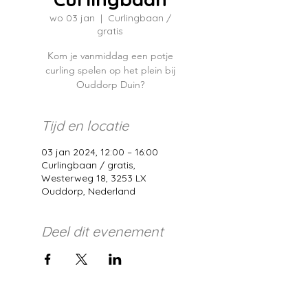
wo 03 jan
  |  
Curlingbaan /
gratis
Kom je vanmiddag een potje
curling spelen op het plein bij
Ouddorp Duin?
Tijd en locatie
03 jan 2024, 12:00 – 16:00
Curlingbaan / gratis,
Westerweg 18, 3253 LX
Ouddorp, Nederland
Deel dit evenement