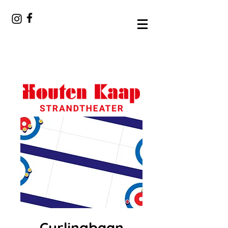
Curlingbaan