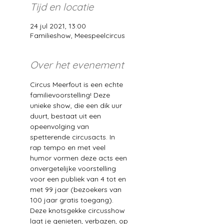
Tijd en locatie
24 jul 2021, 13:00
Familieshow, Meespeelcircus
Over het evenement
Circus Meerfout is een echte 
familievoorstelling! Deze 
unieke show, die een dik uur 
duurt, bestaat uit een 
opeenvolging van 
spetterende circusacts. In 
rap tempo en met veel 
humor vormen deze acts een 
onvergetelijke voorstelling 
voor een publiek van 4 tot en 
met 99 jaar (bezoekers van 
100 jaar gratis toegang). 
Deze knotsgekke circusshow 
laat je genieten, verbazen, op 