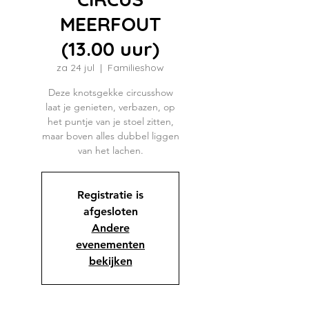
MEERFOUT
(13.00 uur)
za 24 jul
  |  
Familieshow
Deze knotsgekke circusshow
laat je genieten, verbazen, op
het puntje van je stoel zitten,
maar boven alles dubbel liggen
van het lachen.
Registratie is
afgesloten
Andere
evenementen
bekijken