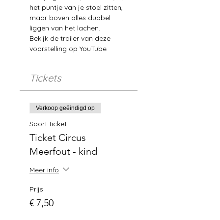
het puntje van je stoel zitten, 
maar boven alles dubbel 
liggen van het lachen.
Bekijk de trailer van deze 
voorstelling op 
YouTube
Tickets
Verkoop geëindigd op
Soort ticket
Ticket Circus
Meerfout - kind
Meer info
Prijs
€ 7,50