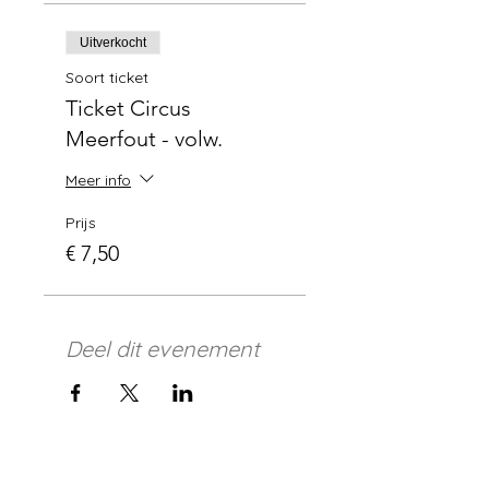
Uitverkocht
Soort ticket
Ticket Circus
Meerfout - volw.
Meer info
Prijs
€ 7,50
Deel dit evenement