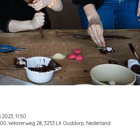
 2023, 11:50
00, Westerweg 28, 3253 LX Ouddorp, Nederland