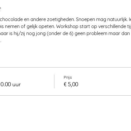
t
 chocolade en andere zoetigheden. Snoepen mag natuurlijk. 
s nemen of gelijk opeten. Workshop start op verschillende ti
ar is hij/zij nog jong (onder de 6) geen probleem maar dan i
.
Prijs
0.00 uur
€ 5,00