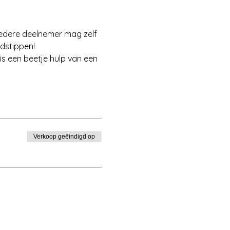
Iedere deelnemer mag zelf 
jdstippen!
s een beetje hulp van een 
Verkoop geëindigd op