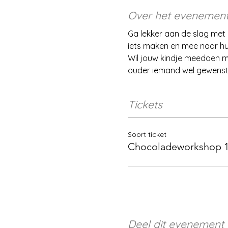
Over het evenemen
Ga lekker aan de slag met
iets maken en mee naar hui
Wil jouw kindje meedoen ma
ouder iemand wel gewenst
Tickets
Soort ticket
Chocoladeworkshop 1
Deel dit evenement