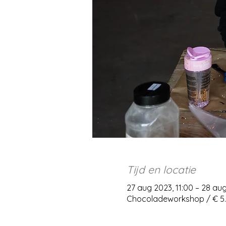
Tijd en locatie
27 aug 2023, 11:00 – 28 aug
Chocoladeworkshop / € 5.