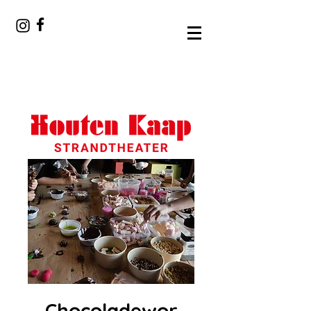
Chocoladewor