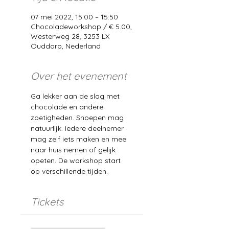
07 mei 2022, 15:00 – 15:50
Chocoladeworkshop / € 5.00,
Westerweg 28, 3253 LX
Ouddorp, Nederland
Over het evenement
Ga lekker aan de slag met 
chocolade en andere 
zoetigheden. Snoepen mag 
natuurlijk. Iedere deelnemer 
mag zelf iets maken en mee 
naar huis nemen of gelijk 
opeten. De workshop start 
op verschillende tijden. 
Tickets