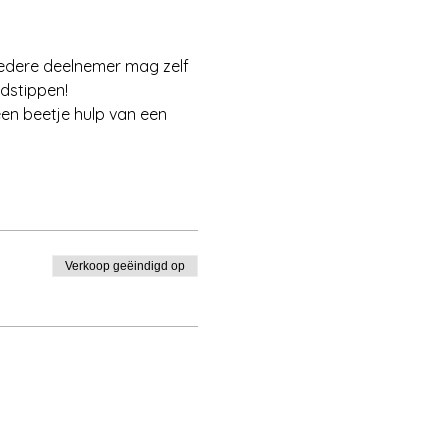
Iedere deelnemer mag zelf 
jdstippen!
en beetje hulp van een 
Verkoop geëindigd op