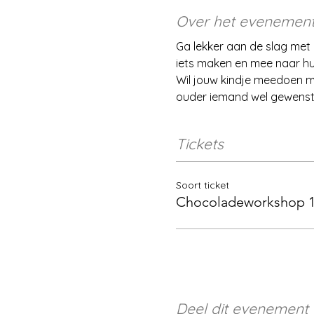
Over het evenemen
Ga lekker aan de slag met
iets maken en mee naar hui
Wil jouw kindje meedoen ma
ouder iemand wel gewenst
Tickets
Soort ticket
Chocoladeworkshop 1
Deel dit evenement