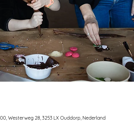
00, Westerweg 28, 3253 LX Ouddorp, Nederland