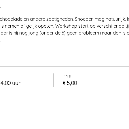
t
 chocolade en andere zoetigheden. Snoepen mag natuurlijk. 
s nemen of gelijk opeten. Workshop start op verschillende ti
ar is hij nog jong (onder de 6) geen probleem maar dan is e
.
Prijs
4.00 uur
€ 5,00