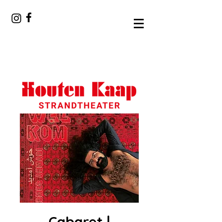
Cabaret |