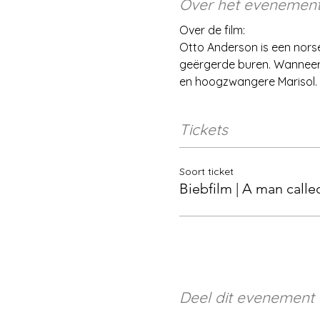
Over het evenemen
Over de film:
Otto Anderson is een norse
geërgerde buren. Wanneer e
en hoogzwangere Marisol. D
Tickets
Soort ticket
Biebfilm | A man calle
Deel dit evenement