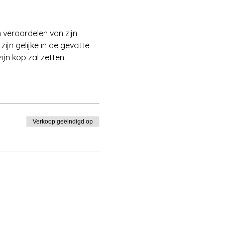
 veroordelen van zijn 
jn gelijke in de gevatte 
jn kop zal zetten.
Verkoop geëindigd op