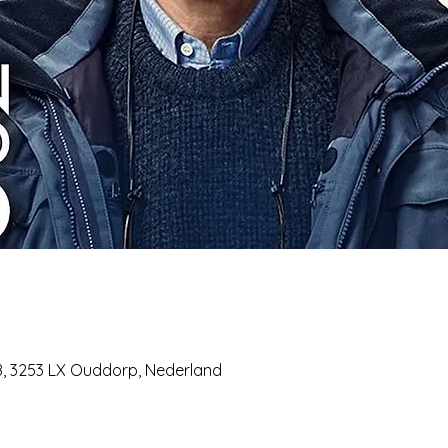
28, 3253 LX Ouddorp, Nederland